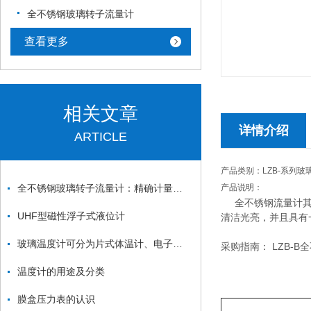
全不锈钢玻璃转子流量计
查看更多
相关文章
详情介绍
ARTICLE
产品类别：LZB-系列玻
全不锈钢玻璃转子流量计：精确计量液体流量的可靠工具
产品说明：
全不锈钢流量计其
UHF型磁性浮子式液位计
清洁光亮，并且具有
玻璃温度计可分为片式体温计、电子式体温计、耳式体温计三类
采购指南： LZB-B
温度计的用途及分类
膜盒压力表的认识