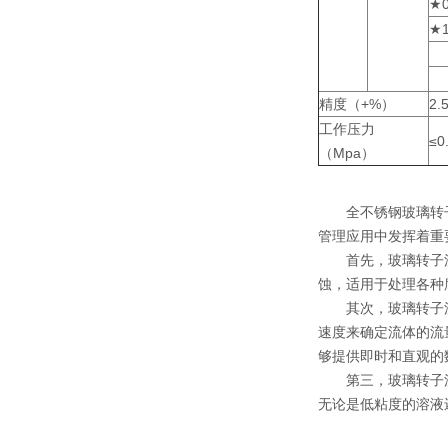
★0
★1
精度（+%）
2.
工作压力
≤0
（Mpa）
全不锈钢玻璃转子流
管理应用中发挥着重
首先，玻璃转子流
蚀，适用于处理各种
其次，玻璃转子流
速度来确定流体的流
够提供即时和直观的
第三，玻璃转子流
无论是低粘度的溶液