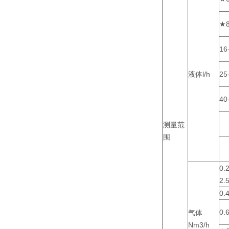
★8
16
液体l/h
25
40
测量范
围
0.
2.
0.
0.
气体
Nm3/h