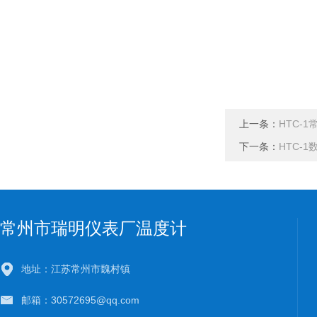
上一条：
HTC-
下一条：
HTC-
常州市瑞明仪表厂温度计
地址：江苏常州市魏村镇
邮箱：30572695@qq.com