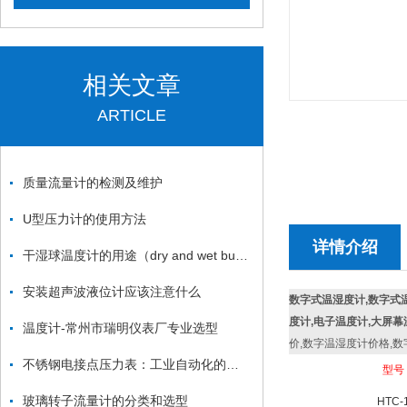
相关文章
ARTICLE
质量流量计的检测及维护
U型压力计的使用方法
详情介绍
干湿球温度计的用途（dry and wet bulb thermometer ）
安装超声波液位计应该注意什么
数字式温湿度计,数字式温
度计,电子温度计,大屏
温度计-常州市瑞明仪表厂专业选型
价,数字温湿度计价格,
不锈钢电接点压力表：工业自动化的敏锐“眼睛”
型
号
玻璃转子流量计的分类和选型
HTC-