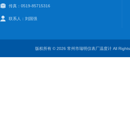
传真：0519-85715316
联系人：刘国强
版权所有 © 2026 常州市瑞明仪表厂温度计 All Right