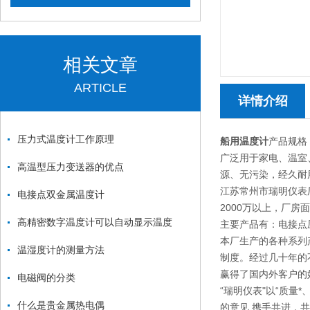
相关文章
ARTICLE
详情介绍
压力式温度计工作原理
船用温度计
产品规格
广泛用于家电、温室
高温型压力变送器的优点
源、无污染，经久耐
江苏常州市瑞明仪表
电接点双金属温度计
2000万以上，厂房
高精密数字温度计可以自动显示温度
主要产品有：电接点
本厂生产的各种系列
温湿度计的测量方法
制度。经过几十年的
赢得了国内外客户的
电磁阀的分类
“瑞明仪表"以“质
什么是贵金属热电偶
的意见,携手共进，