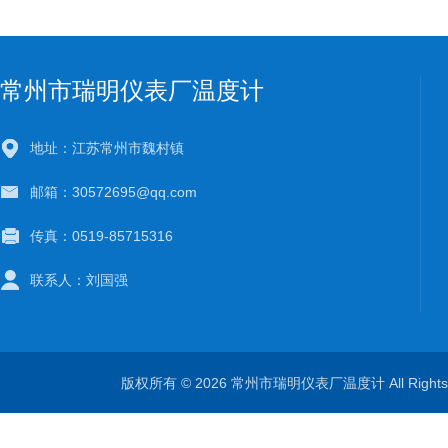
常州市瑞明仪表厂温度计
地址：江苏常州市魏村镇
邮箱：30572695@qq.com
传真：0519-85715316
联系人：刘国强
版权所有 © 2026 常州市瑞明仪表厂温度计 All Right