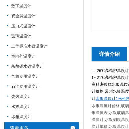
数字温度计
双金属温度计
压力式温度计
玻璃温度计
二等标准水银温度计
详情介绍
室内外温度计
杀菌锅水银温度计
22-26℃高精密温度
气象专用温度计
19-21℃高精密温
高精密玻璃水银温度
石油专用温度计
计价格 常州水银温
烧烤温度计
水银温度计1米价格
计
水银温度计价格,玻
水族温度计
银温度表,水银玻璃
冰箱温度计
温度计,水银刻度温度
度计单价,水银温度计
查看更多