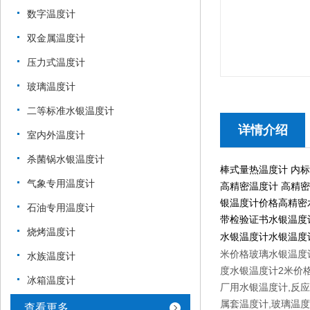
数字温度计
双金属温度计
压力式温度计
玻璃温度计
二等标准水银温度计
详情介绍
室内外温度计
杀菌锅水银温度计
棒式量热温度计 内标式
气象专用温度计
高精密温度计 高精密
银温度计价格高精密
石油专用温度计
带检验证书水银温度
烧烤温度计
水银温度计水银温度
米价格玻璃水银温度
水族温度计
度水银温度计2米价
冰箱温度计
厂用水银温度计,反应
属套温度计,玻璃温
查看更多