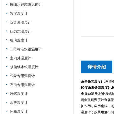
玻璃水银精密温度计
数字温度计
双金属温度计
压力式温度计
玻璃温度计
二等标准水银温度计
室内外温度计
详情介绍
杀菌锅水银温度计
气象专用温度计
角型铁套温度计
,
角型
石油专用温度计
90度角型铁套温度计,
烧烤温度计
金属套温度计/金属锅
属套玻璃温度计金属保
水族温度计
护作用，应用也很广泛。金
冰箱温度计
温度计；按其用途不同，