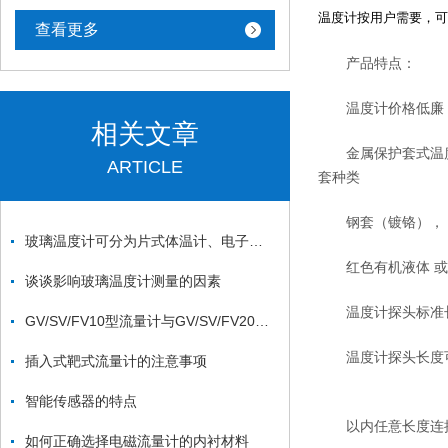
温度计按用户需要，可
查看更多
产品特点：
温度计价格低廉，
相关文章
金属保护套式温度计
ARTICLE
套种类
钢套（镀铬）， 铜
玻璃温度计可分为片式体温计、电子式体温计、耳式体温计三类
红色有机液体 或 水
谈谈影响玻璃温度计测量的因素
温度计探头标准长度： 6
GV/SV/FV10型流量计与GV/SV/FV20流量计和GV24型系列玻璃转子流量计的作用
温度计探头长度可根
插入式靶式流量计的注意事项
智能传感器的特点
以内任意长度连接螺纹
如何正确选择电磁流量计的内衬材料