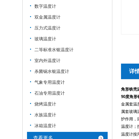
数字温度计
双金属温度计
压力式温度计
玻璃温度计
二等标准水银温度计
室内外温度计
详
杀菌锅水银温度计
气象专用温度计
角形铁壳
石油专用温度计
90度角形
烧烤温度计
金属套温
属套玻璃
水族温度计
护作用，应
冰箱温度计
温度计；
温度计按
查看更多