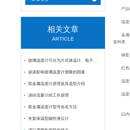
产品
温度计
相关文章
金属保护
ARTICLE
套种类
钢套（镀
玻璃温度计可分为片式体温计、电子式体温计、耳式体温计三类
红色有机
谈谈影响玻璃温度计测量的因素
温度计探头
双金属温度计原理及其选型介绍
温度计探
涡街流量计的工作原理
双金属温度计型号命名方法
以内任意
夹套保温型磁性液位计