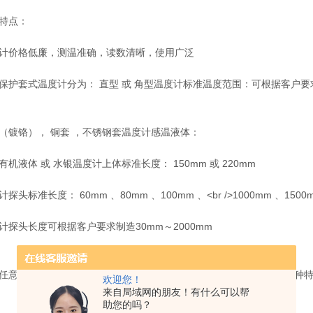
特点：
价格低廉，测温准确，读数清晰，使用广泛
套式温度计分为： 直型 或 角型温度计标准温度范围：可根据客户要求
铬）， 铜套 ，不锈钢套温度计感温液体：
液体 或 水银温度计上体标准长度： 150mm 或 220mm
标准长度： 60mm 、80mm 、100mm 、<br />1000mm 、1500m
头长度可根据客户要求制造30mm～2000mm
长度连接螺纹种类：1/2 、3/4 、27*2 、3/8愿为您生产所需的各
欢迎您！
来自局域网的朋友！有什么可以帮
助您的吗？