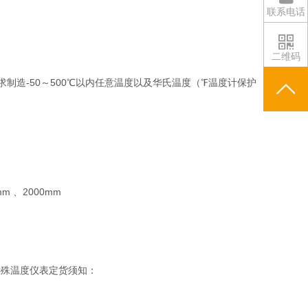
联系电话
二维码
制造-50～500℃以内任意温度以及华氏温度（℉温度计保护
m 、2000mm
种特殊温度仪表定货须知：