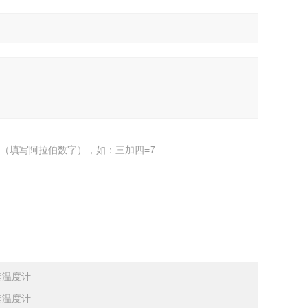
（填写阿拉伯数字），如：三加四=7
套温度计
套温度计