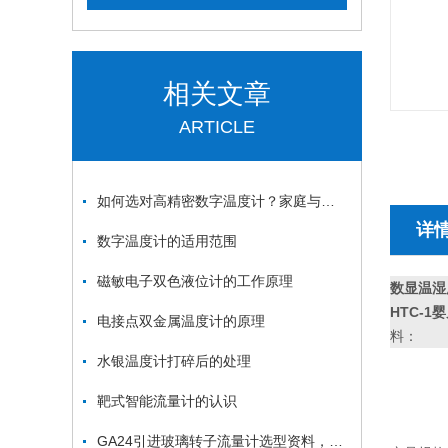
相关文章
ARTICLE
如何选对高精密数字温度计？家庭与工业全面指南
详
数字温度计的适用范围
磁敏电子双色液位计的工作原理
数显温湿
HTC-
电接点双金属温度计的原理
料：
水银温度计打碎后的处理
靶式智能流量计的认识
GA24引进玻璃转子流量计选型资料，瑞明仪表精心打造