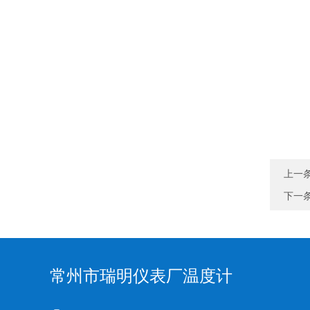
上一
下一
常州市瑞明仪表厂温度计