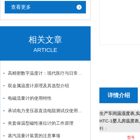
查看更多
相关文章
ARTICLE
高精密数字温度计：现代医疗与日常生活的智能健康助手
双金属温度计原理及其选型介绍
详情介绍
电磁流量计的使用特性
承试电力变压器直流电阻测试仪使用方法
生产车间温湿度表,
HTC-1婴儿房温度
夹套保温型磁性液位计的工作原理
料：
蒸汽流量计装置的注意事项
型
号