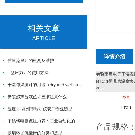
相关文章
ARTICLE
详情介绍
质量流量计的检测及维护
U型压力计的使用方法
实验室用电子干湿温
HTC-1婴儿房温度
干湿球温度计的用途（dry and wet bulb thermometer ）
料：
安装超声波液位计应该注意什么
型
号
HTC-1
温度计-常州市瑞明仪表厂专业选型
不锈钢电接点压力表：工业自动化的敏锐“眼睛”
产品规格
玻璃转子流量计的分类和选型