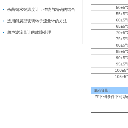
50±5
杀菌锅水银温度计：传统与精确的结合
55±5
60±5
选用耐腐型玻璃转子流量计的方法
65±5
超声波流量计的故障处理
70±5
75±5
80±5
85±5
90±5
95±5
100±5
105±5
触点容量：
在下列条件下可动作