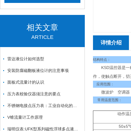
相关文章
ARTICLE
详情介绍
雷达液位计如何选型
结构特点：
KSD温控器是一种
安装防腐磁翻板液位计的注意事项
作，使触点断开，切
面板式流量计的认识
应用范围：
微波炉 空调器 
压力表校验仪器须注意的要点
常用温度范围：
不锈钢电接点压力表：工业自动化的敏锐“眼睛”
动作温
V锥流量计工作原理
50±5
瑞明仪表:UFK型系列磁性浮球多点液位控制器