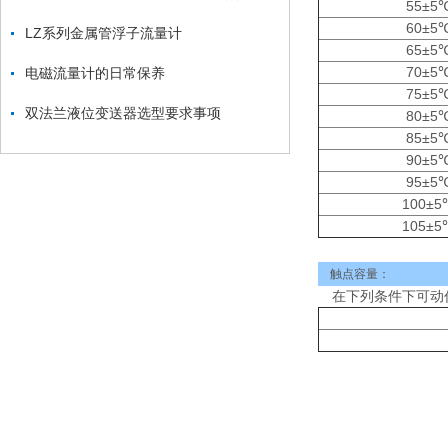
55±5
60±5
LZ系列金属管浮子流量计
65±5
70±5
电磁流量计的日常保养
75±5
双法兰液位变送器选型要求事项
80±5
85±5
90±5
95±5
100±5
105±5
触点容量：
在下列条件下可动作