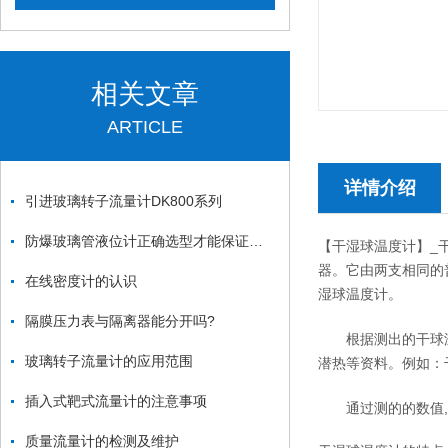
相关文章
ARTICLE
详情介绍
引进玻璃转子流量计DK800系列
防爆玻璃管液位计正确选型才能保证液位计更好的使用
【干湿球温度计】_
器。它由两支相同的
在线密度计的认识
湿球温度计。
隔膜压力表与隔离器能分开吗?
根据测出的干球温度
玻璃转子流量计的应用范围
潜热等资料。例如：干
插入式靶式流量计的注意事项
通过测的的数值,
质量流量计的检测及维护