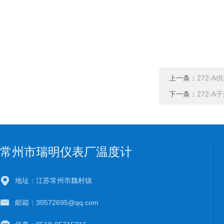
上一条：
272-
下一条：
272-
常州市瑞明仪表厂温度计
地址：江苏常州市魏村镇
邮箱：30572695@qq.com