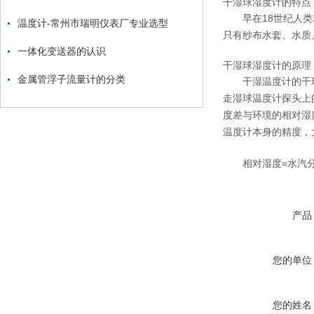
干湿球湿度计的特点
早在18世纪人类就
温度计-常州市瑞明仪表厂专业选型
只有纱布水套、水质
一体化变送器的认识
干湿球湿度计的原理
金属管浮子流量计的分类
干湿温度计的干球
走湿球温度计探头上
度差与环境的相对湿
温度计本身的精度，
相对湿度=水汽分压
产品
您的单位
您的姓名