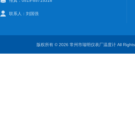
传真：0519-85715316
联系人：刘国强
版权所有 © 2026 常州市瑞明仪表厂温度计 All Right