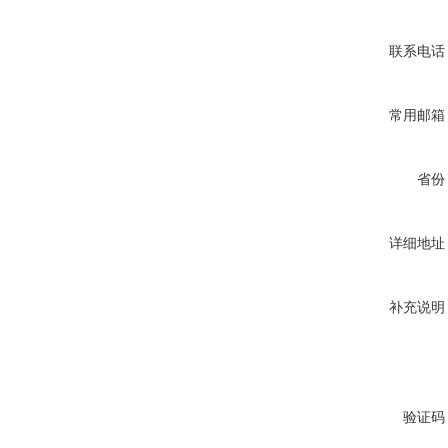
联系电话
常用邮箱
省份
详细地址
补充说明
验证码