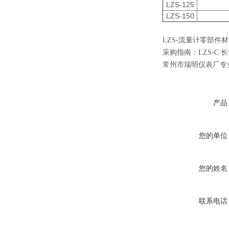
LZS-125
LZS-150
LZS-流量计零部件
采购指南：
LZS-C
常州市瑞明仪表厂专
产品
您的单位
您的姓名
联系电话