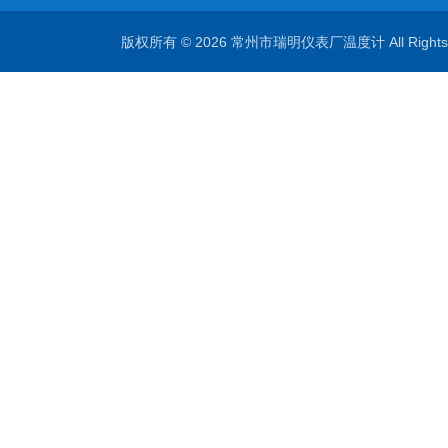
版权所有 © 2026 常州市瑞明仪表厂温度计 All Right