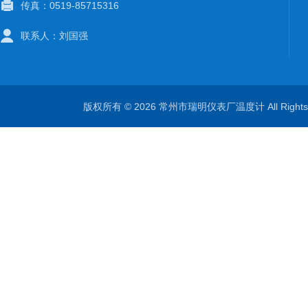
传真：0519-85715316
联系人：刘国强
版权所有 © 2026 常州市瑞明仪表厂温度计 All Right