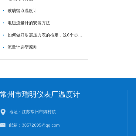
玻璃留点温度计
电磁流量计的安装方法
如何做好耐震压力表的检定，这6个步骤很重要！
流量计选型原则
常州市瑞明仪表厂温度计
地址：江苏常州市魏村镇
邮箱：30572695@qq.com