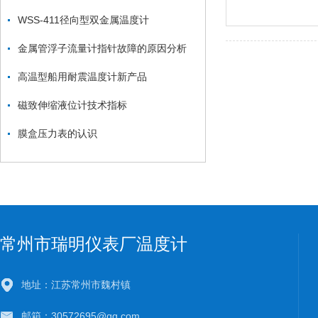
WSS-411径向型双金属温度计
金属管浮子流量计指针故障的原因分析
高温型船用耐震温度计新产品
磁致伸缩液位计技术指标
膜盒压力表的认识
常州市瑞明仪表厂温度计
地址：江苏常州市魏村镇
邮箱：30572695@qq.com