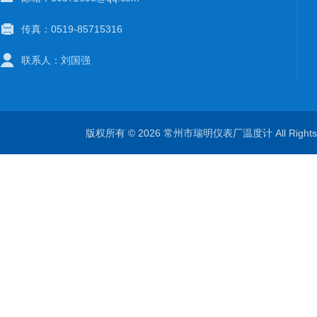
传真：0519-85715316
联系人：刘国强
版权所有 © 2026 常州市瑞明仪表厂温度计 All Right