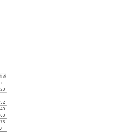
管道
m
20
32
40
63
75
0