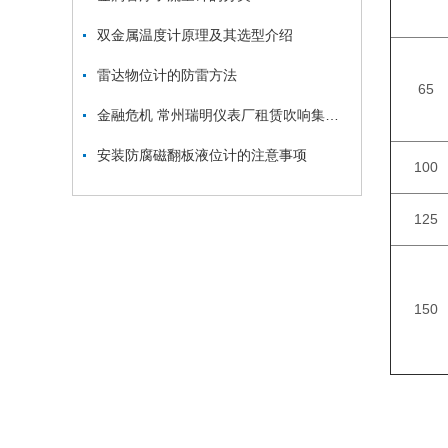
双金属温度计原理及其选型介绍
雷达物位计的防雷方法
65
金融危机 常州瑞明仪表厂租赁吹响集结号
安装防腐磁翻板液位计的注意事项
100
125
150