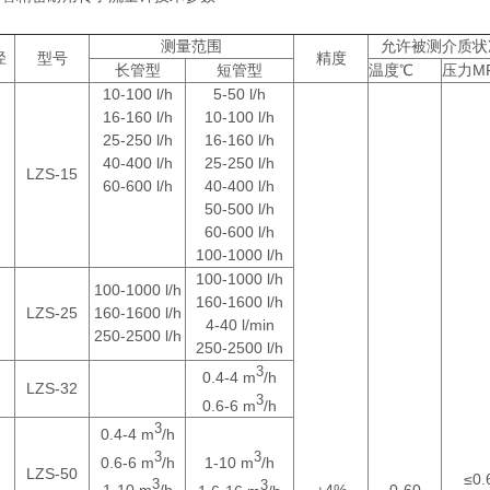
测量范围
允许被测介质状
径
型号
精度
长管型
短管型
温度℃
压力M
10-100 l/h
5-50 l/h
16-160 l/h
10-100 l/h
25-250 l/h
16-160 l/h
40-400 l/h
25-250 l/h
LZS-15
60-600 l/h
40-400 l/h
50-500 l/h
60-600 l/h
100-1000 l/h
100-1000 l/h
100-1000 l/h
160-1600 l/h
LZS-25
160-1600 l/h
4-40 l/min
250-2500 l/h
250-2500 l/h
3
0.4-4 m
/h
LZS-32
3
0.6-6 m
/h
3
0.4-4 m
/h
3
3
0.6-6 m
/h
1-10 m
/h
LZS-50
≤0.
3
3
1-10 m
/h