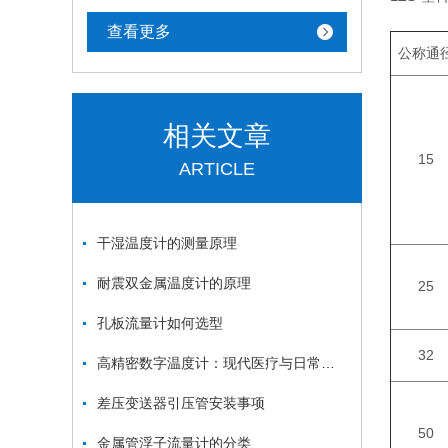
查看更多
公称通
相关文章
15
ARTICLE
干湿温度计的测量原理
耐震双金属温度计的原理
25
孔板流量计如何选型
32
高精密数字温度计：现代医疗与日常生活的智能健康助手
差压变送器引压管安装事项
50
金属管浮子流量计的分类