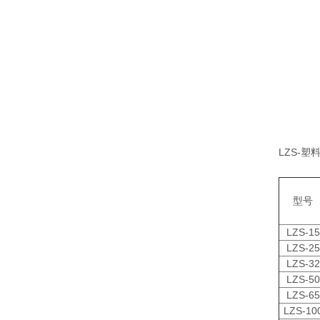
LZS-
型号
LZS-15
LZS-25
LZS-32
LZS-50
LZS-65
LZS-10