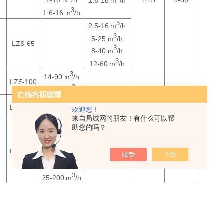
±4%
0-60
1.6-16 m
/h
3
1.6-16 m
/h
3
2.5-16 m
/h
3
5-25 m
/h
LZS-65
3
8-40 m
/h
3
12-60 m
/h
3
14-90 m
/h
LZS-100
3
18-120 m
/h
3
25-150 m
/h
LZS-125
欢迎您！
3
25-180 m
/h
来自局域网的朋友！有什么可以帮
3
助您的吗？
14-90 m
/h
3
18-120 m
/h
3
LZS-150
25-150 m
/h
3
25-180 m
/h
3
25-200 m
/h