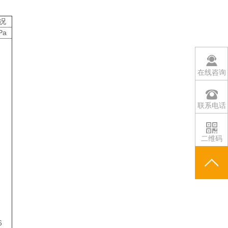
况
Pa
在线咨询
联系电话
二维码
6