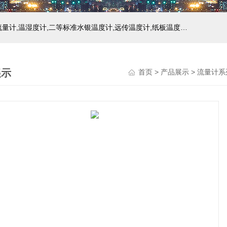
主营产品：玻璃温度计,双金属温度计,压力式温度计,压力表,流量计,温湿度计,二等标准水银温度计,远传温度计,纸板温度计,液位计
展示
首页
>
产品展示
>
流量计系