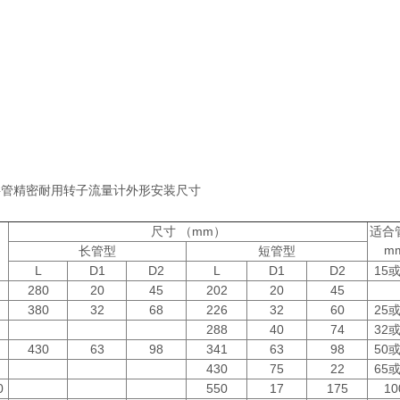
塑料管精密耐用转子流量计外形安装尺寸
尺寸 （mm）
适合
m
长管型
短管型
L
D1
D2
L
D1
D2
15或
280
20
45
202
20
45
380
32
68
226
32
60
25或
288
40
74
32或
430
63
98
341
63
98
50或
430
75
22
65或
0
550
17
175
10