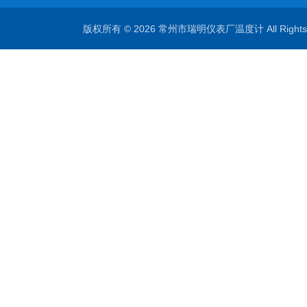
版权所有 © 2026 常州市瑞明仪表厂温度计 All Right