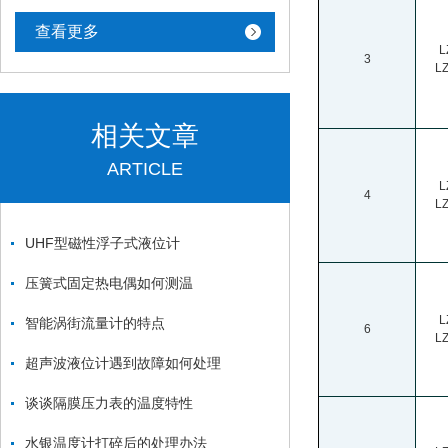
查看更多
L
3
L
相关文章
ARTICLE
L
4
L
UHF型磁性浮子式液位计
压簧式固定热电偶如何测温
L
智能涡街流量计的特点
6
L
超声波液位计遇到故障如何处理
谈谈隔膜压力表的温度特性
水银温度计打碎后的处理办法