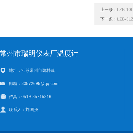
上一条：
LZB-1
下一条：
LZB-3
常州市瑞明仪表厂温度计
地址：江苏常州市魏村镇
邮箱：30572695@qq.com
传真：0519-85715316
联系人：刘国强