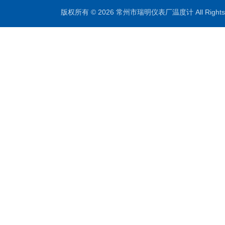
版权所有 © 2026 常州市瑞明仪表厂温度计 All Right