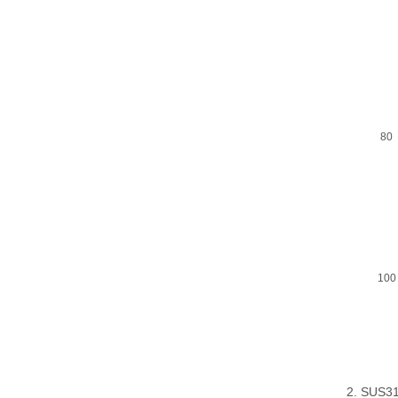
80
100
2. SU