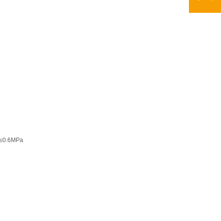
≤0.6MPa