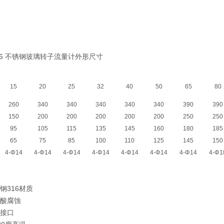
316 不锈钢玻璃转子流量计外形尺寸
15
20
25
32
40
50
65
80
260
340
340
340
340
340
390
390
150
200
200
200
200
200
250
250
95
105
115
135
145
160
180
185
65
75
85
100
110
125
145
150
4-Φ14
4-Φ14
4-Φ14
4-Φ14
4-Φ14
4-Φ14
4-Φ14
4-Φ1
锈钢316材质
硝酸腐蚀
兰接口