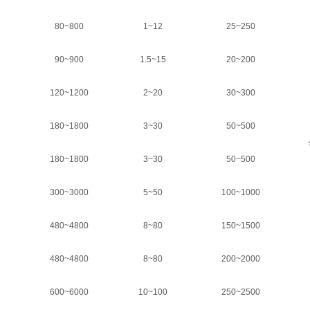
80~800
1~12
25~250
90~900
1.5~15
20~200
120~1200
2~20
30~300
180~1800
3~30
50~500
180~1800
3~30
50~500
300~3000
5~50
100~1000
480~4800
8~80
150~1500
480~4800
8~80
200~2000
600~6000
10~100
250~2500