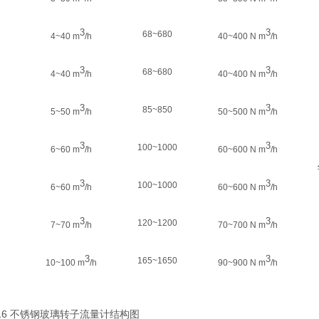
3
3
68~680
4~40 m
/h
40~400 N m
/h
3
3
68~680
4~40 m
/h
40~400 N m
/h
3
3
85~850
5~50 m
/h
50~500 N m
/h
3
3
100~1000
6~60 m
/h
60~600 N m
/h
3
3
100~1000
6~60 m
/h
60~600 N m
/h
3
3
120~1200
7~70 m
/h
70~700 N m
/h
3
3
165~1650
10~100 m
/h
90~900 N m
/h
S316 不锈钢玻璃转子流量计结构图