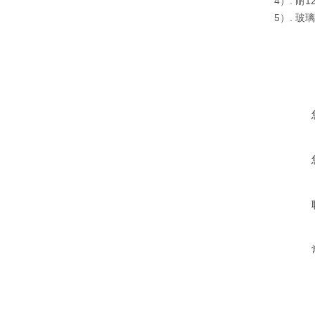
4）. 耐
5）. 