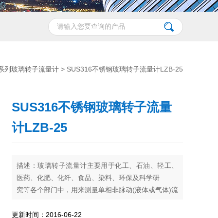
B系列玻璃转子流量计
> SUS316不锈钢玻璃转子流量计LZB-25
SUS316不锈钢玻璃转子流量
计LZB-25
描述：玻璃转子流量计主要用于化工、石油、轻工、
医药、化肥、化纤、食品、染料、环保及科学研
究等各个部门中，用来测量单相非脉动(液体或气体)流
体的流量。防腐蚀型玻璃转子流量计主要用于有腐蚀
性液体、气体介质流量的检测，例如强酸(*除外)、强
更新时间：2016-06-22