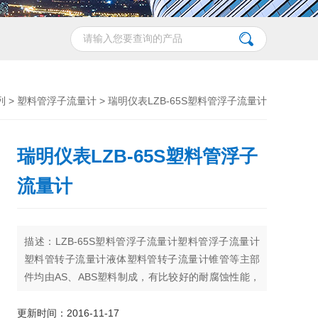
列
>
塑料管浮子流量计
> 瑞明仪表LZB-65S塑料管浮子流量计
瑞明仪表LZB-65S塑料管浮子
流量计
描述：LZB-65S塑料管浮子流量计塑料管浮子流量计
塑料管转子流量计液体塑料管转子流量计锥管等主部
件均由AS、ABS塑料制成，有比较好的耐腐蚀性能，
产品还具有结构合理、体积小、重量轻、锥管不易破
碎等特点，塑料管转子流量计可广泛应用于化工、环
更新时间：2016-11-17