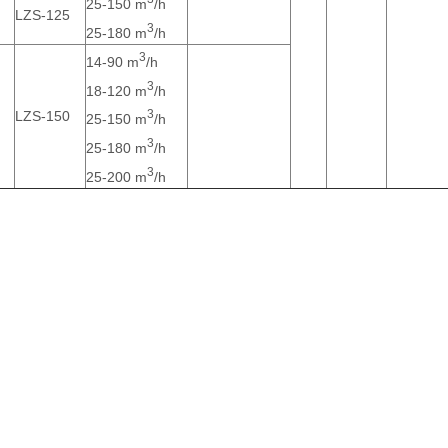
25-150 m
/h
LZS-125
3
25-180 m
/h
3
14-90 m
/h
3
18-120 m
/h
3
LZS-150
25-150 m
/h
3
25-180 m
/h
3
25-200 m
/h