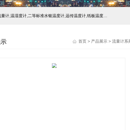
主营产品：玻璃温度计,双金属温度计,压力式温度计,压力表,流量计,温湿度计,二等标准水银温度计,远传温度计,纸板温度计,液位计
展示
首页
>
产品展示
>
流量计系