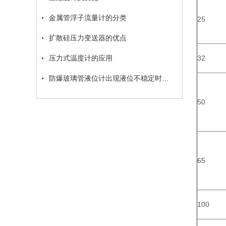
金属管浮子流量计的分类
25
扩散硅压力变送器的优点
压力式温度计的应用
32
防爆玻璃管液位计出现液位不稳定时该如何检修？
50
65
100