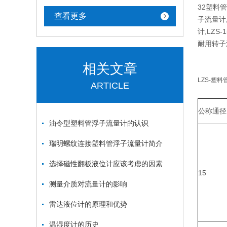
32塑料管
查看更多
子流量计,
计,LZS
耐用转子
相关文章
LZS-塑
ARTICLE
公称通径
油令型塑料管浮子流量计的认识
瑞明螺纹连接塑料管浮子流量计简介
选择磁性翻板液位计应该考虑的因素
15
测量介质对流量计的影响
雷达液位计的原理和优势
温湿度计的历史