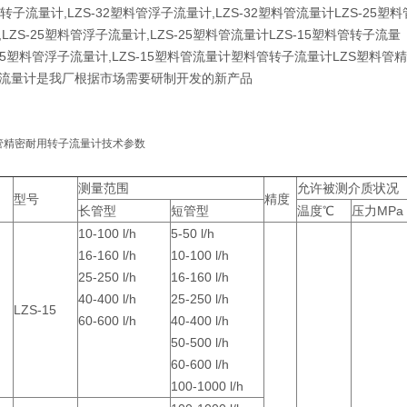
转子流量计,LZS-32塑料管浮子流量计,LZS-32塑料管流量计LZS-25塑
LZS-25塑料管浮子流量计,LZS-25塑料管流量计LZS-15塑料管转子流量
-15塑料管浮子流量计,LZS-15塑料管流量计塑料管转子流量计LZS塑料管
流量计是我厂根据市场需要研制开发的新产品
料管精密耐用转子流量计技术参数
测量范围
允许被测介质状况
型号
精度
长管型
短管型
温度℃
压力MPa
10-100 l/h
5-50 l/h
16-160 l/h
10-100 l/h
25-250 l/h
16-160 l/h
40-400 l/h
25-250 l/h
LZS-15
60-600 l/h
40-400 l/h
50-500 l/h
60-600 l/h
100-1000 l/h