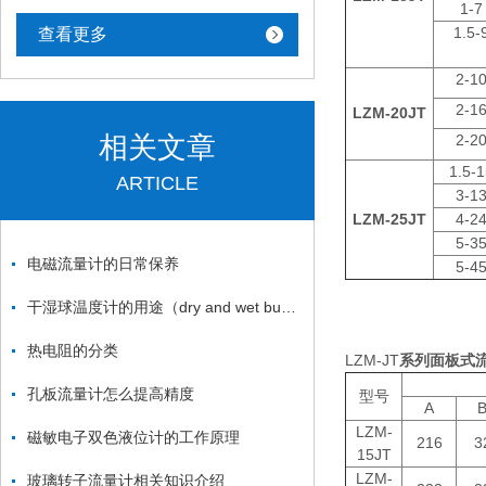
1-7
1.5-
查看更多
2-1
2-1
LZM-20JT
相关文章
2-2
1.5-
ARTICLE
3-1
LZM-25JT
4-2
5-3
电磁流量计的日常保养
5-4
干湿球温度计的用途（dry and wet bulb thermometer ）
热电阻的分类
LZM-JT
系列面板式
孔板流量计怎么提高精度
型号
A
LZM-
磁敏电子双色液位计的工作原理
216
3
15JT
LZM-
玻璃转子流量计相关知识介绍