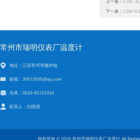
上一条：
LZM- 
下一条：
LZM-
常州市瑞明仪表厂温度计
地址：江苏常州市魏村镇
邮箱：30572695@qq.com
传真：0519-85715316
联系人：刘国强
版权所有 © 2026 常州市瑞明仪表厂温度计 All Right