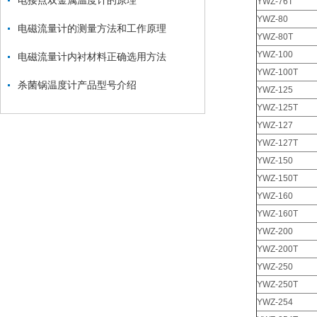
电接点双金属温度计的原理
YWZ-76T
YWZ-80
电磁流量计的测量方法和工作原理
YWZ-80T
YWZ-100
电磁流量计内衬材料正确选用方法
YWZ-100T
杀菌锅温度计产品型号介绍
YWZ-125
YWZ-125T
YWZ-127
YWZ-127T
YWZ-150
YWZ-150T
YWZ-160
YWZ-160T
YWZ-200
YWZ-200T
YWZ-250
YWZ-250T
YWZ-254