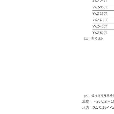
YWZ-254T
YWZ-300T
YWZ-350T
YWZ-400T
YWZ-450T
YWZ-500T
（三）型号说明
（四）温度范围及承受
温度：－20℃至＋
压力：0.1-0.15MPa