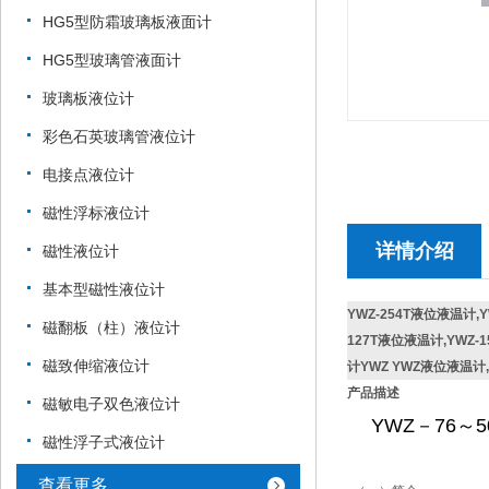
HG5型防霜玻璃板液面计
HG5型玻璃管液面计
玻璃板液位计
彩色石英玻璃管液位计
电接点液位计
磁性浮标液位计
详情介绍
磁性液位计
基本型磁性液位计
YWZ-254T液位液温计,
磁翻板（柱）液位计
127T液位液温计,YWZ-
磁致伸缩液位计
计YWZ YWZ液位液温
产品描述
磁敏电子双色液位计
YWZ－76～
磁性浮子式液位计
查看更多