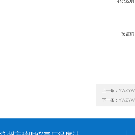
补充说明
验证码
上一条：
YWZYW
下一条：
YWZYW
常州市瑞明仪表厂温度计