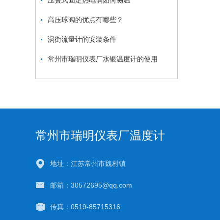
压簧式固定热电偶如何测温
高压球阀的优点有哪些？
涡街流量计的安装条件
常州市瑞明仪表厂水银温度计的使用
常州市瑞明仪表厂温度计
地址：江苏常州市魏村镇
邮箱：30572695@qq.com
传真：0519-85715316