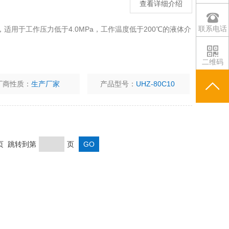
查看详细介绍
联系电话
计，适用于工作压力低于4.0MPa，工作温度低于200℃的液体介
二维码
厂商性质：
生产厂家
产品型号：
UHZ-80C10
末页 跳转到第
页