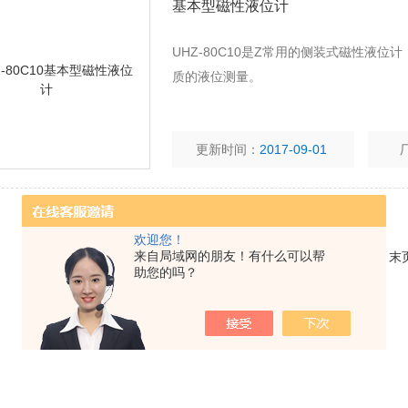
基本型磁性液位计
UHZ-80C10是Z常用的侧装式磁性液位
质的液位测量。
更新时间：
2017-09-01
欢迎您！
来自局域网的朋友！有什么可以帮
共 2 条记录，当前 1 / 1 页 首页 上一页 下一页 
助您的吗？