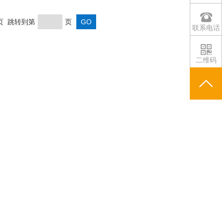
末页 跳转到第
页
联系电话
二维码