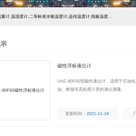
主营产品：玻璃温度计,双金属温度计,压力式温度计,压力表,流量计,温湿度计,二等标准水银温度计,远传温度计,纸板温度计,液位计
展示
磁性浮标液位计
UHZ-80F60型磁性液位计，适用于石
油、树脂等高粘度介质的液位测量。
更新时间：
2021-11-24