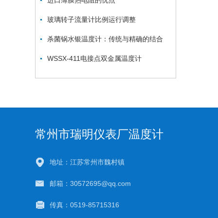
进口薄膜热电阻的优点
玻璃转子流量计比例运行调整
杀菌锅水银温度计：传统与精确的结合
WSSX-411电接点双金属温度计
常州市瑞明仪表厂温度计
地址：江苏常州市魏村镇
邮箱：30572695@qq.com
传真：0519-85715316