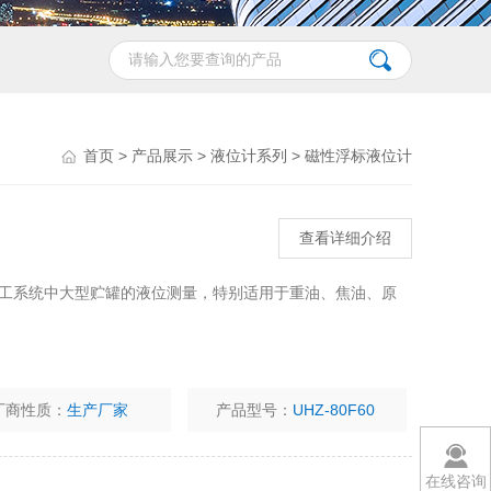
首页
>
产品展示
>
液位计系列
>
磁性浮标液位计
查看详细介绍
油化工系统中大型贮罐的液位测量，特别适用于重油、焦油、原
厂商性质：
生产厂家
产品型号：
UHZ-80F60
在线咨询