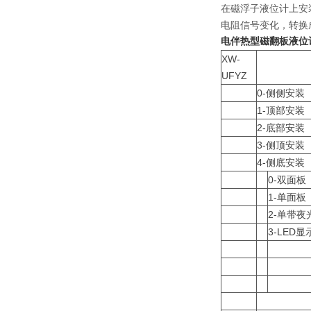
在磁浮子液位计上安
电阻信号变化，转换成
电伴热型磁翻板液位
XW-
UFYZ
0-侧侧安装
1-顶部安装
2-底部安装
3-侧顶安装
4-侧底安装
0-双面板
1-单面板
2-单带夜
3-LED显