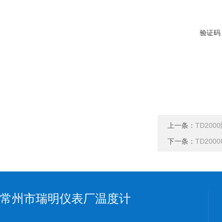
验证码
上一条：
TD20
下一条：
TD20
常州市瑞明仪表厂温度计