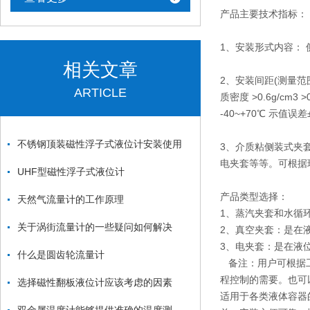
产品主要技术指标：
1、安装形式内容： 
相关文章
2、安装间距(测量范围) 不锈
ARTICLE
质密度 >0.6g/cm3 
-40~+70℃ 示值误差
不锈钢顶装磁性浮子式液位计安装使用
3、介质粘侧装式夹
电夹套等等。可根据
UHF型磁性浮子式液位计
产品类型选择：
天然气流量计的工作原理
1、蒸汽夹套和水循
关于涡街流量计的一些疑问如何解决
2、真空夹套：是在
3、电夹套：是在液
什么是圆齿轮流量计
备注：用户可根据工
程控制的需要。也可
选择磁性翻板液位计应该考虑的因素
适用于各类液体容器