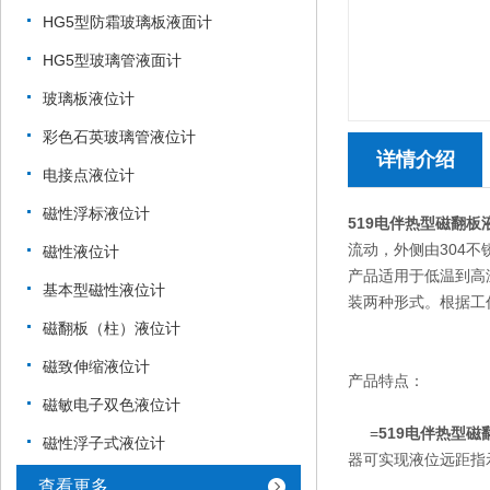
HG5型防霜玻璃板液面计
HG5型玻璃管液面计
玻璃板液位计
彩色石英玻璃管液位计
详情介绍
电接点液位计
磁性浮标液位计
519电伴热型磁翻板
流动，外侧由304不
磁性液位计
产品适用于低温到高
基本型磁性液位计
装两种形式。根据工作
磁翻板（柱）液位计
磁致伸缩液位计
产品特点：
磁敏电子双色液位计
=
519电伴热型磁
磁性浮子式液位计
器可实现液位远距指
查看更多