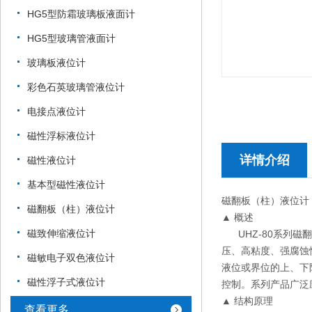
HG5型防霜玻璃板液面计
HG5型玻璃管液面计
玻璃板液位计
彩色石英玻璃管液位计
电接点液位计
磁性浮标液位计
详情介绍
磁性液位计
基本型磁性液位计
磁翻板（柱）液位计
磁翻板（柱）液位计
▲ 概述
磁致伸缩液位计
UHZ-80系列磁
压、高粘度、强腐蚀
磁敏电子双色液位计
液位或界位的上、下
磁性浮子式液位计
控制。系列产品广泛
▲ 结构原理
查看更多