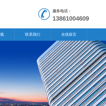
服务电话：
13861004609
下载
联系我们
在线留言