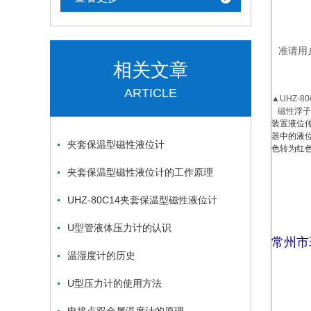
●介
●法
准请用
相关文章
●材
浮子
ARTICLE
▲UHZ-
磁性
浮子
装置液位
器中的液
夹套保温型磁性液位计
色转为红
夹套保温型磁性液位计的工作原理
UHZ-80C14夹套保温型磁性液位计
U型管液体压力计的认识
常州市
温湿度计的历史
U型压力计的使用方法