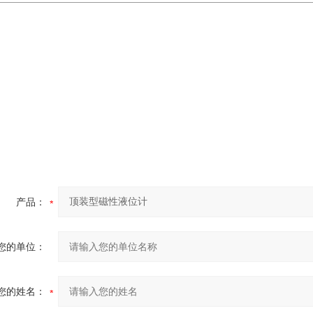
产品：
您的单位：
您的姓名：