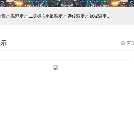
主营产品：玻璃温度计,双金属温度计,压力式温度计,压力表,流量计,温湿度计,二等标准水银温度计,远传温度计,纸板温度计,液位计
展示
首