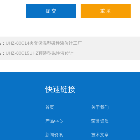
条：
UHZ-80C14夹套保温型磁性液位计工厂
条：
UHZ-80C15UHZ顶装型磁性液位计
快速链接
首页
关于我们
产品中心
荣誉资质
新闻资讯
技术文章