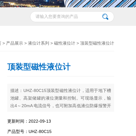
页
>
产品展示
>
液位计系列
>
磁性液位计
> 顶装型磁性液位计
顶装型磁性液位计
描述：UHZ-80C15顶装型磁性液位计，适用于地下槽
池罐、高架储罐的液位测量和控制。可现场显示，输
出4～20mA 电流信号，也可附加高低液位防爆报警开
关
更新时间：2022-09-13
产品型号：UHZ-80C15