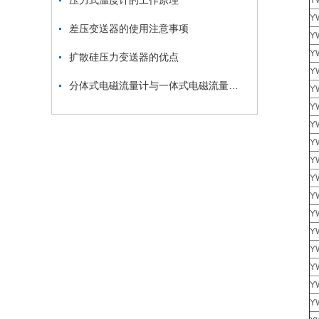
压力式温度计的工作原理
Y
Y
差压变送器的使用注意事项
Y
Y
扩散硅压力变送器的优点
Y
分体式电磁流量计与一体式电磁流量计的区别
Y
Y
Y
Y
Y
Y
Y
Y
Y
Y
Y
Y
Y