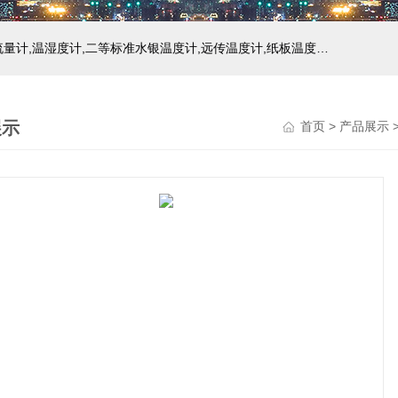
主营产品：玻璃温度计,双金属温度计,压力式温度计,压力表,流量计,温湿度计,二等标准水银温度计,远传温度计,纸板温度计,液位计
展示
首页
>
产品展示