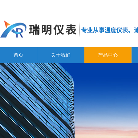
首页
关于我们
产品中心