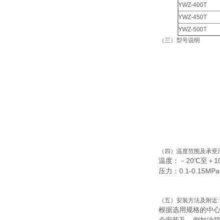
YWZ-400T
YWZ-450T
YWZ-500T
（三）型号说明
（四）温度范围及承受
温度：－20℃至＋
压力：0.1-0.15MPa
（五）安装方法及附近:
根据选用规格的中心