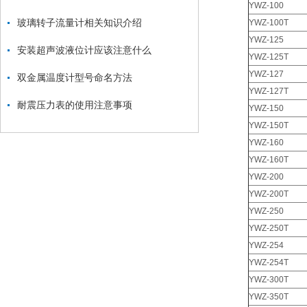
YWZ-100
玻璃转子流量计相关知识介绍
YWZ-100T
YWZ-125
安装超声波液位计应该注意什么
YWZ-125T
YWZ-127
双金属温度计型号命名方法
YWZ-127T
耐震压力表的使用注意事项
YWZ-150
YWZ-150T
YWZ-160
YWZ-160T
YWZ-200
YWZ-200T
YWZ-250
YWZ-250T
YWZ-254
YWZ-254T
YWZ-300T
YWZ-350T