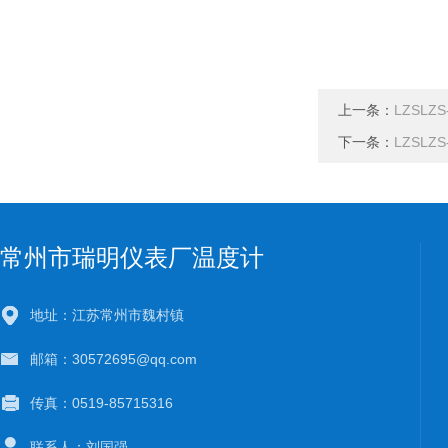
上一条：
LZSLZ
下一条：
LZSLZ
常州市瑞明仪表厂温度计
地址：江苏常州市魏村镇
邮箱：30572695@qq.com
传真：0519-85715316
联系人：刘国强