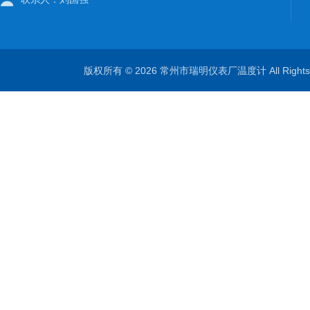
版权所有 © 2026 常州市瑞明仪表厂温度计 All Right