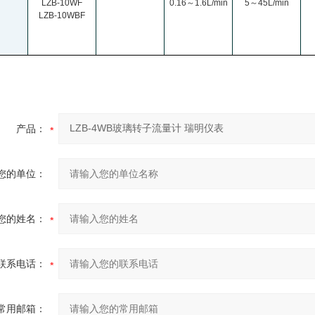
LZB-10WF
0.16
～1.6L/min
5
～45L/min
LZB-10WBF
产品：
您的单位：
您的姓名：
联系电话：
常用邮箱：