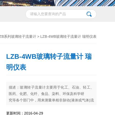
LZB系列玻璃转子流量计
> LZB-4WB玻璃转子流量计 瑞明仪表
LZB-4WB玻璃转子流量计 瑞
明仪表
描述：玻璃转子流量计主要用于化工、石油、轻工、
医药、化肥、化纤、食品、染料、环保及科学研
究等各个部门中，用来测量单相非脉动(液体或气体)流
体的流量。防腐蚀型玻璃转子流量计主要用于有腐蚀
性液体、气体介质流量的检测，例如强酸(*除外)、强
更新时间：2016-04-29