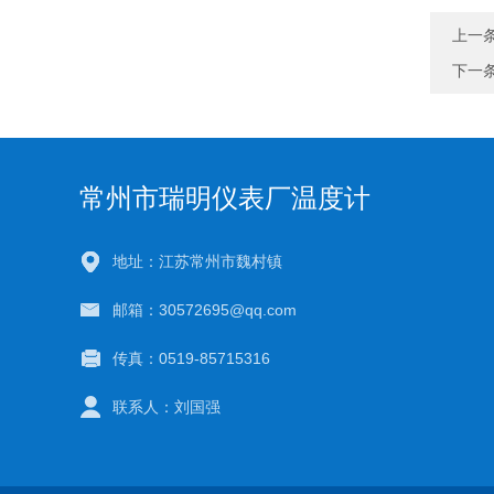
上一
下一
常州市瑞明仪表厂温度计
地址：江苏常州市魏村镇
邮箱：30572695@qq.com
传真：0519-85715316
联系人：刘国强