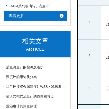
GA24系列玻璃转子流量计
查看更多
L
3
L
相关文章
ARTICLE
L
4
L
质量流量计的检测及维护
温度计的用途及分类
L
法兰连接双金属温度计WSS-403选型资料
6
L
插入式靶式流量计的原理和特点
温湿度计的测量原理