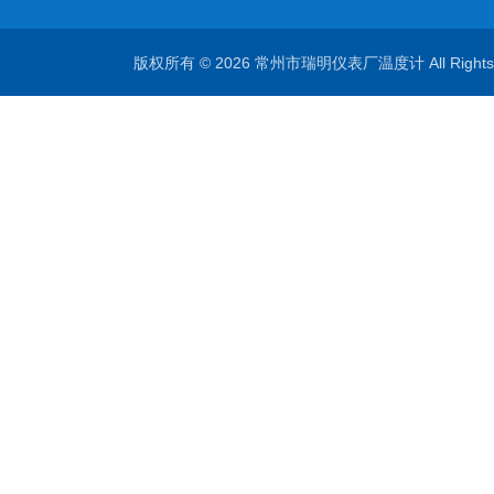
版权所有 © 2026 常州市瑞明仪表厂温度计 All Right