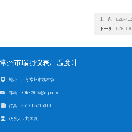
上一条：
LZB-4
下一条：
LZB-1
常州市瑞明仪表厂温度计
地址：江苏常州市魏村镇
邮箱：30572695@qq.com
传真：0519-85715316
联系人：刘国强