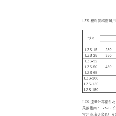
LZS-塑料管精密耐
型号
L
LZS-15
280
LZS-25
380
LZS-32
LZS-50
430
LZS-65
LZS-100
LZS-125
LZS-150
LZS-流量计零部件
采购指南：
LZS-C
常州市瑞明仪表厂专