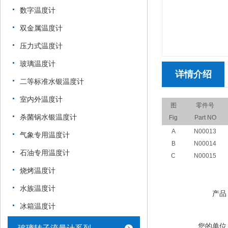
数字温度计
双金属温度计
压力式温度计
玻璃温度计
详情介绍
二等标准水银温度计
室内外温度计
图
零件号
杀菌锅水银温度计
Fig
Part NO
A
N00013
气象专用温度计
B
N00014
石油专用温度计
C
N00015
烧烤温度计
水族温度计
产品
冰箱温度计
您的单位