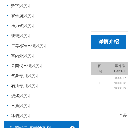
数字温度计
双金属温度计
压力式温度计
玻璃温度计
详情介绍
二等标准水银温度计
室内外温度计
杀菌锅水银温度计
图
零件号
Fig
Part NO
气象专用温度计
E
N00017
F
N00018
石油专用温度计
G
N00019
烧烤温度计
水族温度计
产品
冰箱温度计