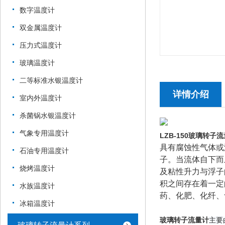
数字温度计
双金属温度计
压力式温度计
玻璃温度计
二等标准水银温度计
详情介绍
室内外温度计
杀菌锅水银温度计
气象专用温度计
LZB-150玻璃转子
具有腐蚀性气体或
石油专用温度计
子。当流体自下而
烧烤温度计
及粘性升力与浮子
积之间存在着一定
水族温度计
药、化肥、化纤、
冰箱温度计
玻璃转子流量计
主要