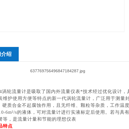
情介绍
Y-4涡轮流量计是吸取了国内外流量仪表*技术经过优化设计
装维护使用方便等特点的新一代涡轮流量计，广泛用于测量封闭管道中
O3、硬质合金不起腐蚀作用，且无纤维、颗粒等杂质，工作温度下
×10-6m²/s的液体，可对流量计进行实液标定后使用。若
警等，是流量计量和节能的理想仪表
品特点