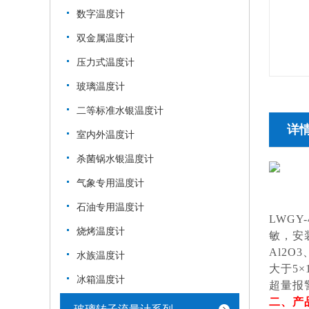
数字温度计
双金属温度计
压力式温度计
玻璃温度计
二等标准水银温度计
详
室内外温度计
杀菌锅水银温度计
气象专用温度计
石油专用温度计
LWG
烧烤温度计
敏，安
Al2
水族温度计
大于5
冰箱温度计
超量报
二
、
产