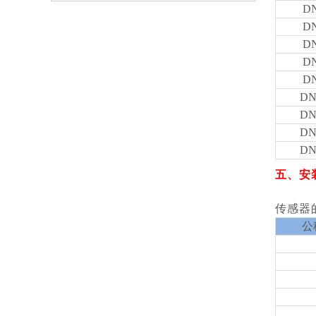
D
D
D
D
D
DN
DN
DN
DN
五
、安
传感器
公