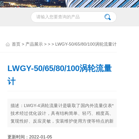
首页
>
产品展示
> > > LWGY-50/65/80/100涡轮流量计
LWGY-50/65/80/100涡轮流量
计
描述：LWGY-4涡轮流量计是吸取了国内外流量仪表*
技术经过优化设计，具有结构简单、轻巧、精度高、
复现性好、反应灵敏，安装维护使用方便等特点的新
一代涡轮流量计，广泛用于测量封闭管道中与不锈钢
1Cr18Ni9Ti、2Cr13及刚玉Al2O3、硬质合金不起腐蚀
更新时间：2022-01-05