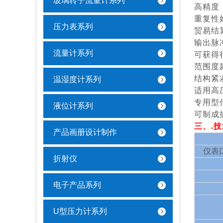
玻璃转子流量计系列
高精度，
重复性
压力表系列
贸易结
输出脉
流量计系列
可获得
范围度款
结构紧
温湿度计系列
适用高
专用型
液位计系列
可制成
三
、
.
产品画册设计制作
仪表
折射仪
电子产品系列
U型压力计系列