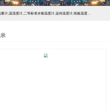
主营产品：玻璃温度计,双金属温度计,压力式温度计,压力表,流量计,温湿度计,二等标准水银温度计,远传温度计,纸板温度计,液位计
展示