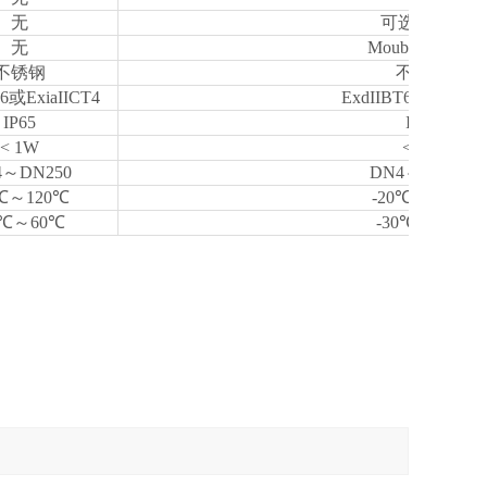
无
可选RS485
无
Moubus HART
不锈钢
不锈钢
T6或ExiaIICT4
ExdIIBT6或ExiaIIC
IP65
IP65
< 1W
< 1W
4～DN250
DN4～DN250
0℃～120℃
-20℃～120℃
0℃～60℃
-30℃～60℃