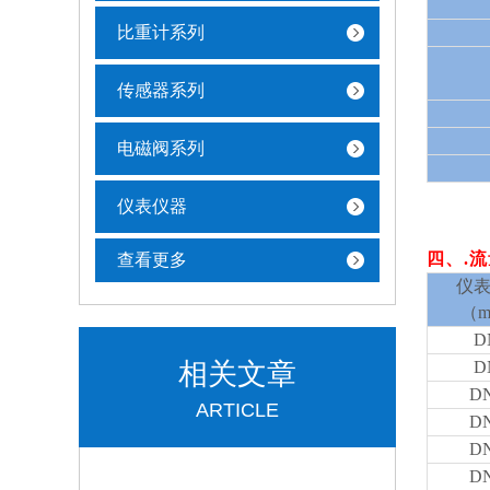
比重计系列
传感器系列
电磁阀系列
仪表仪器
四
、
.
查看更多
仪
（
D
相关文章
D
D
ARTICLE
D
D
D