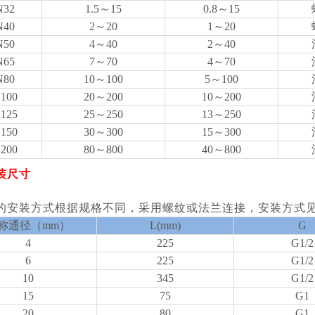
N32
1.5～15
0.8～15
N40
2～20
1～20
N50
4～40
2～40
N65
7～70
4～70
N80
10～100
5～100
100
20～200
10～200
125
25～250
13～250
150
30～300
15～300
200
80～800
40～800
装尺寸
的安装方式根据规格不同，采用螺纹或法兰连接，安装方式见
称通径（mm）
L(mm)
G
4
225
G1/2
6
225
G1/2
10
345
G1/2
15
75
G1
20
80
G1