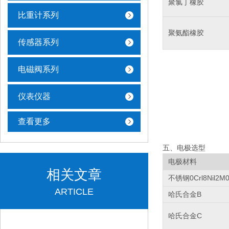
聚氯丁橡胶
比重计系列
聚氨酯橡胶
传感器系列
电磁阀系列
仪表仪器
查看更多
五、电极选型
电极材料
相关文章
不锈钢
0Crl8Nil2M0
ARTICLE
哈氏合金
B
哈氏合金
C