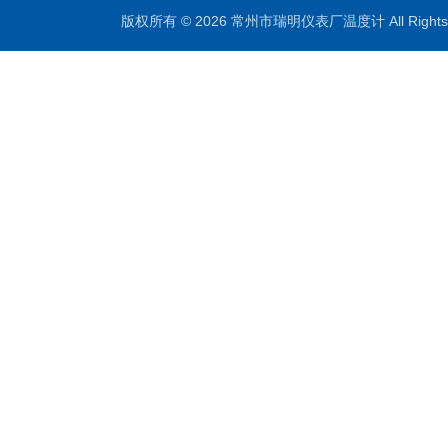
版权所有 © 2026 常州市瑞明仪表厂温度计 All Right