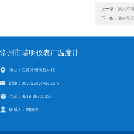
上一条：
插入式
下一条：
油令型
常州市瑞明仪表厂温度计
地址：江苏常州市魏村镇
邮箱：30572695@qq.com
传真：0519-85715316
联系人：刘国强