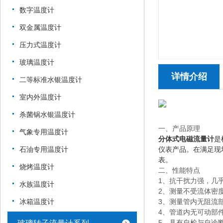
数字温度计
双金属温度计
压力式温度计
玻璃温度计
详情介绍
二等标准水银温度计
室内外温度计
杀菌锅水银温度计
一、产品原理
气象专用温度计
分体式电磁流量计
是
石油专用温度计
仪表产品。在满足现
表。
烧烤温度计
二、性能特点
1、抗干扰力强，几
水族温度计
2、测量不受流体密
冰箱温度计
3、测量管内无阻流
4、管道内无可动部
5、具有自检与自诊