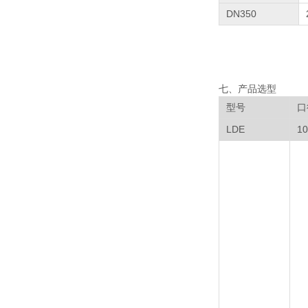
DN350
七、产品选型
型号
口
LDE
10