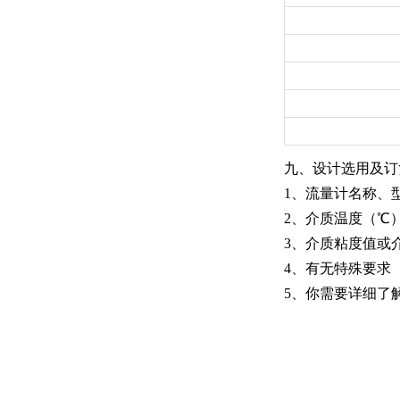
九、设计选用及
1、流量计名称、
2、介质温度（℃）
3、介质粘度值或
4、有无特殊要求
5、你需要详细了