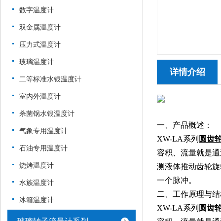
数字温度计
双金属温度计
压力式温度计
玻璃温度计
详情介绍
二等标准水银温度计
室内外温度计
杀菌锅水银温度计
一、产品概述：
气象专用温度计
XW-LA系列
圆
齿
石油专用温度计
容积、流量就是通
烧烤温度计
测液体推动齿轮旋
一个脉冲。
水族温度计
二、工作原理与结
冰箱温度计
XW-LA系列
圆
齿