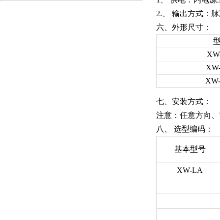
2.
、
输出方式：脉
六、外形尺寸：
XW
XW
XW
七、安装方式：
注意：任意方向、
八、
选型编码：
基本型号
XW-LA