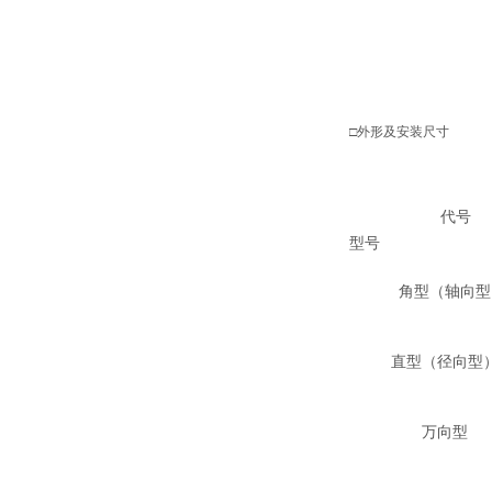
□外形及安装尺寸
代号
型号
角型（轴向型
直型（径向型
万向型