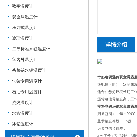
数字温度计
双金属温度计
压力式温度计
玻璃温度计
详情介绍
二等标准水银温度计
室内外温度计
杀菌锅水银温度计
带热电偶远传双金属温
气象专用温度计
热电偶（阻）、双金属
石油专用温度计
适合在恶劣环境长期工
远传电信号精度高，工
烧烤温度计
带热电偶远传双金属温
水族温度计
测量范围：－60～500℃
显示精度等级：1.5级
冰箱温度计
远传电信号偏差：
a.分度号：E（镍铬—铜镍）