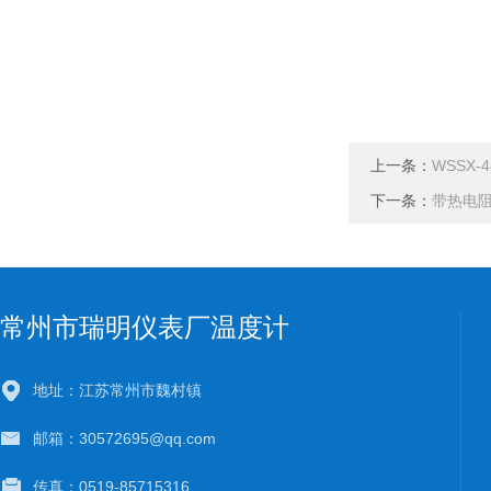
上一条：
WSSX
下一条：
带热电
常州市瑞明仪表厂温度计
地址：江苏常州市魏村镇
邮箱：30572695@qq.com
传真：0519-85715316