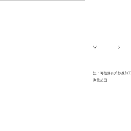
W
S
注：可根据有关标准加
测量范围