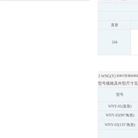
直形
244
3.WNG(Y)
型棒式普通玻璃
型号规格及外型尺寸见 
型号
WNY-01(直形)
WNY-02(90°角形)
WNY-03(135°角形)