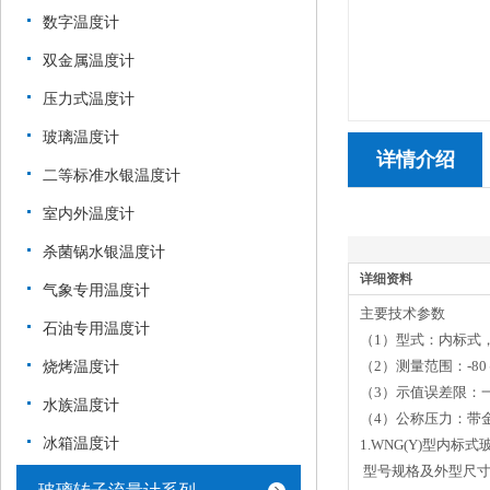
数字温度计
双金属温度计
压力式温度计
玻璃温度计
详情介绍
二等标准水银温度计
室内外温度计
杀菌锅水银温度计
详细资料
气象专用温度计
主要技术参数
石油专用温度计
（1）型式：内标式，
烧烤温度计
（2）测量范围：-80
（3）示值误差限：一
水族温度计
（4）公称压力：带金
冰箱温度计
1.WNG(Y)型内标
型号规格及外型尺寸