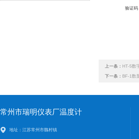
验证码
上一条：
HT-5
下一条：
BF-1
常州市瑞明仪表厂温度计
地址：江苏常州市魏村镇