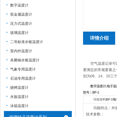
数字温度计
双金属温度计
压力式温度计
玻璃温度计
详情介绍
二等标准水银温度计
室内外温度计
杀菌锅水银温度计
空气温度记录可
气象专用温度计
要测定的常规要素之
别为08、14、20
石油专用温度计
数字温度计,电子温
烧烤温度计
型号：BF-1
水族温度计
详细资料
BF-1
冰箱温度计
功能特点：外
技术参数：