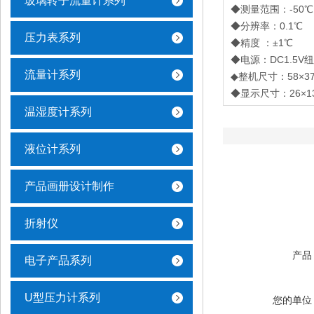
玻璃转子流量计系列
◆测量范围：-50℃
◆分辨率：0.1℃
压力表系列
◆精度 ：±1℃
◆电源：DC1.5V纽
流量计系列
◆整机尺寸：58×37
◆显示尺寸：26×1
温湿度计系列
液位计系列
产品画册设计制作
折射仪
产品
电子产品系列
U型压力计系列
您的单位