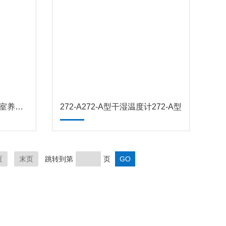
272-A272-1干湿温度计 蚕室养殖干湿计
272-A272-A型干湿温度计272-A型
页
末页
跳转到第
页