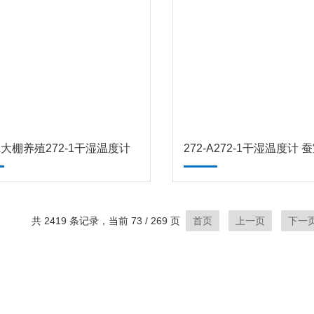
-A大棚养殖272-1干湿温度计
共 2419 条记录，当前 73 / 269 页
首页
上一页
下一