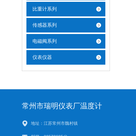
比重计系列
传感器系列
电磁阀系列
仪表仪器
常州市瑞明仪表厂温度计
地址：江苏常州市魏村镇