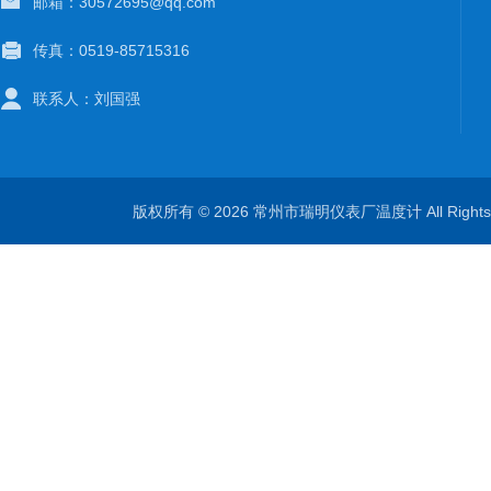
邮箱：30572695@qq.com
传真：0519-85715316
联系人：刘国强
版权所有 © 2026 常州市瑞明仪表厂温度计 All Right